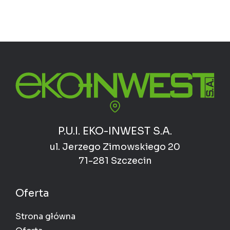
P.U.I. EKO-INWEST S.A.
ul. Jerzego Zimowskiego 20
71-281 Szczecin
Oferta
Strona główna