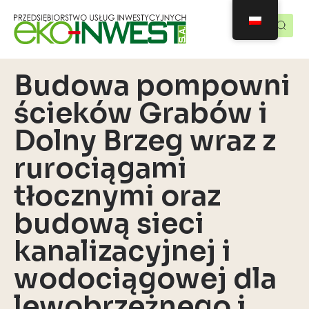
Budowa pompowni
ścieków Grabów i
Dolny Brzeg wraz z
rurociągami
tłocznymi oraz
budową sieci
kanalizacyjnej i
wodociągowej dla
lewobrzeżnego i